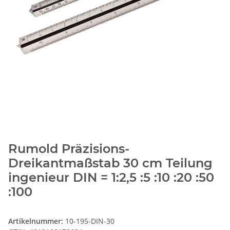
Rumold Präzisions-
Dreikantmaßstab 30 cm Teilung
ingenieur DIN = 1:2,5 :5 :10 :20 :50
:100
Artikelnummer:
10-195-DIN-30