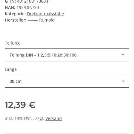
GTIN:
4012108170604
HAN:
195/DIN/30
Kategorie:
Dreikantmaßstäbe
Hersteller:
Rumold
Teilung
Teilung DIN - 1:2,5:5:10:20:50:100
Länge
30 cm
12,39 €
inkl. 19% USt. , zzgl.
Versand