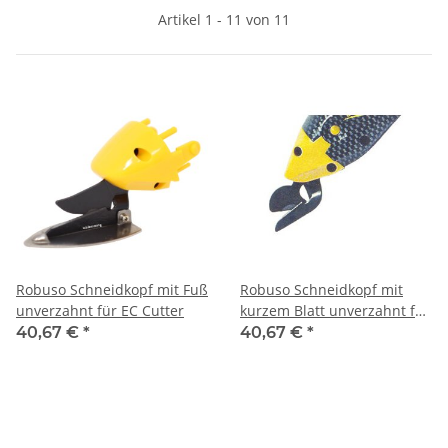
Artikel 1 - 11 von 11
Robuso Schneidkopf mit Fuß
Robuso Schneidkopf mit
unverzahnt für EC Cutter
kurzem Blatt unverzahnt für
EC Cutter
40,67 €
*
40,67 €
*