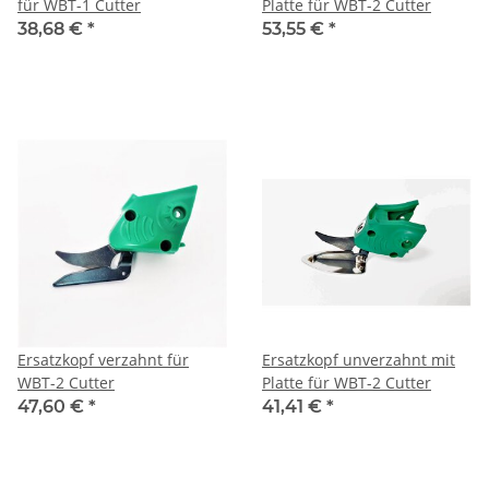
für WBT-1 Cutter
Platte für WBT-2 Cutter
38,68 €
*
53,55 €
*
Ersatzkopf verzahnt für
Ersatzkopf unverzahnt mit
WBT-2 Cutter
Platte für WBT-2 Cutter
47,60 €
*
41,41 €
*