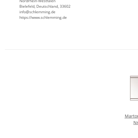
Nordrhein-Westfalen
Bielefeld, Deutschland, 33602
info@schlemming.de
https://www.schlemming.de
Martor
Nr
Sich