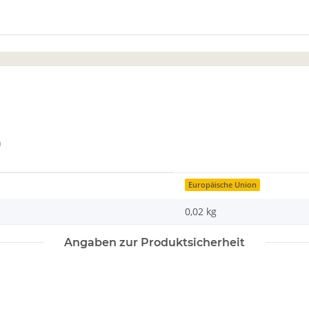
n
Europäische Union
0,02 kg
Angaben zur Produktsicherheit