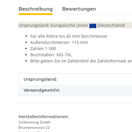
Beschreibung
Bewertungen
Ursprungsland: Europäische Union
(Deutschland)
Für alle Rohre bis 45 mm Durchmesser
Außendurchmesser: 110 mm
Zahlen 1-500
Buchstaben: XXS-7XL
Bitte geben Sie im Zahlenfeld die Zahlenformate a
Produkteigenschaft
Wert
Ursprungsland:
Versandgewicht:
Herstellerinformationen:
Schlemming GmbH
Brunnenstrasse 22