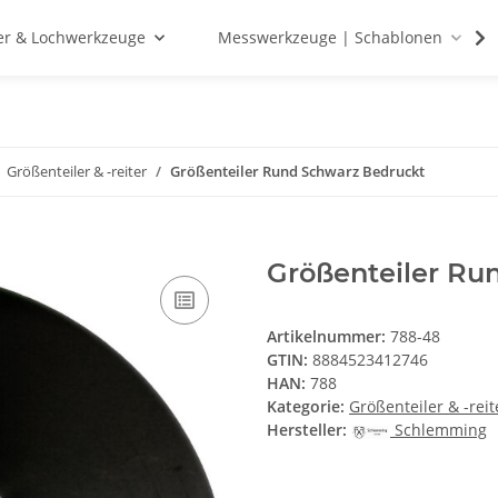
r & Lochwerkzeuge
Messwerkzeuge | Schablonen
Größenteiler & -reiter
Größenteiler Rund Schwarz Bedruckt
Größenteiler Ru
Artikelnummer:
788-48
GTIN:
8884523412746
HAN:
788
Kategorie:
Größenteiler & -reit
Hersteller:
Schlemming