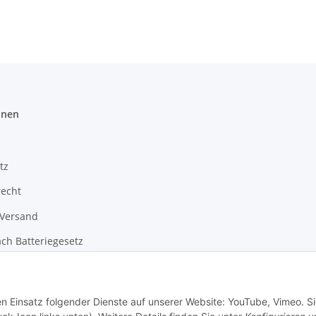
onen
tz
recht
 Versand
ch Batteriegesetz
m
en Einsatz folgender Dienste auf unserer Website: YouTube, Vimeo. S