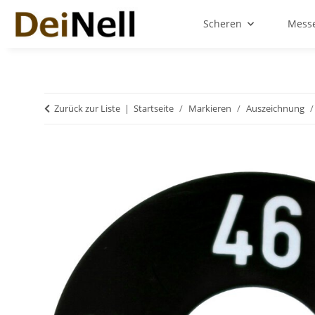
Scheren
Messe
Zurück zur Liste
Startseite
Markieren
Auszeichnung