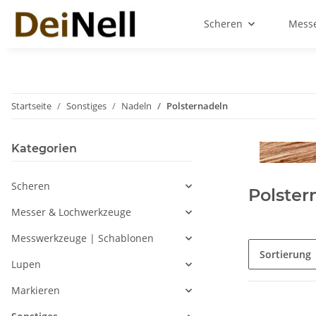
Scheren
Messe
Startseite
Sonstiges
Nadeln
Polsternadeln
Kategorien
Scheren
Polster
Messer & Lochwerkzeuge
Messwerkzeuge | Schablonen
Sortierung
Lupen
Markieren