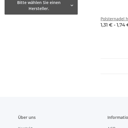
Bitte wählen Sie einen
Hersteller.
Polsternadel 
1,31 € -
1,74
Über uns
Informati