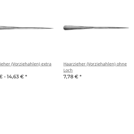
ieher (Vorziehahlen) extra
Haarzieher (Vorziehahlen) ohne
Loch
€ -
14,63 €
*
7,78 €
*