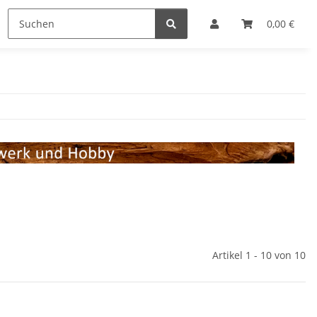
Lupen
Markieren
Sonstiges
0,00 €
SALE %
Artikel 1 - 10 von 10