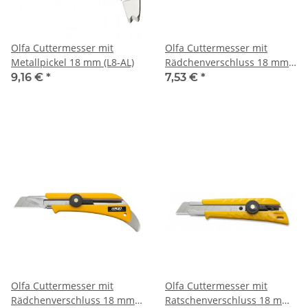
Olfa Cuttermesser mit
Olfa Cuttermesser mit
Metallpickel 18 mm (L8-AL)
Rädchenverschluss 18 mm
(L-7)
9,16 €
*
7,53 €
*
Olfa Cuttermesser mit
Olfa Cuttermesser mit
Rädchenverschluss 18 mm
Ratschenverschluss 18 mm