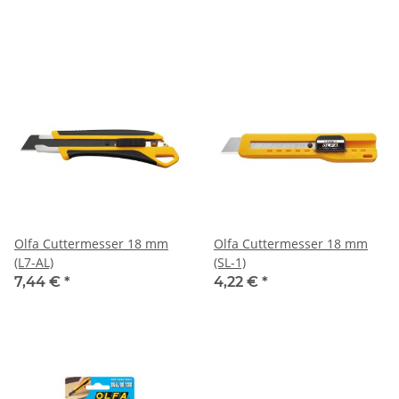
Olfa Cuttermesser 18 mm
Olfa Cuttermesser 18 mm
(L7-AL)
(SL-1)
7,44 €
*
4,22 €
*