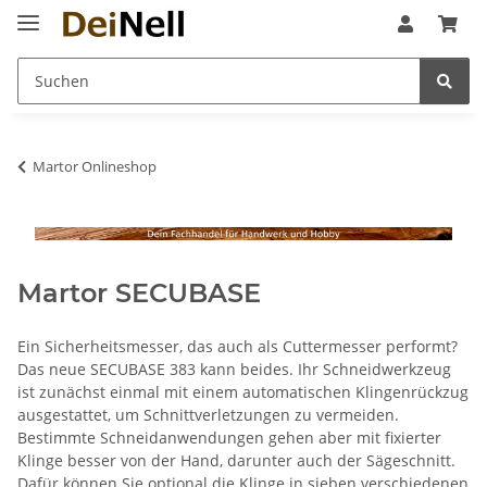
Martor Onlineshop
Martor SECUBASE
Ein Sicherheitsmesser, das auch als Cuttermesser performt?
Das neue SECUBASE 383 kann beides. Ihr Schneidwerkzeug
ist zunächst einmal mit einem automatischen Klingenrückzug
ausgestattet, um Schnittverletzungen zu vermeiden.
Bestimmte Schneidanwendungen gehen aber mit fixierter
Klinge besser von der Hand, darunter auch der Sägeschnitt.
Dafür können Sie optional die Klinge in sieben verschiedenen