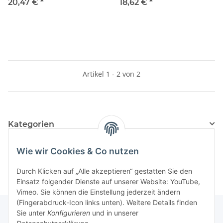
18 mm (1 Stück)
einzeln im Karton)
20,47 €
*
18,62 €
*
Artikel 1 - 2 von 2
Kategorien
Hersteller
Wie wir Cookies & Co nutzen
Durch Klicken auf „Alle akzeptieren“ gestatten Sie den
Einsatz folgender Dienste auf unserer Website: YouTube,
Vimeo. Sie können die Einstellung jederzeit ändern
(Fingerabdruck-Icon links unten). Weitere Details finden
Sie unter
Konfigurieren
und in unserer