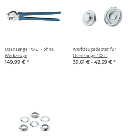
Ösenzange "XXL" - ohne
Werkzeugadapter für
Werkzeuge
Ösenzange "XXL"
149,99 €
*
39,61 € -
42,59 €
*