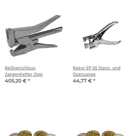
Reißverschluss
Regur EP 30 Stanz- und
Zangenhefter Zipp
Ösenzange
405,20 €
*
44,77 €
*