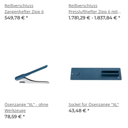
Reißverschluss
Reißverschluss
Zangenhefter Zipp 6
Presslufthefter Zipp 6 mit
Fußpedal
549,78 €
*
1.781,29 € -
1.837,84 €
*
Ösenzange "XL" - ohne
Sockel für Ösenzange "XL"
Werkzeuge
43,48 €
*
78,59 €
*