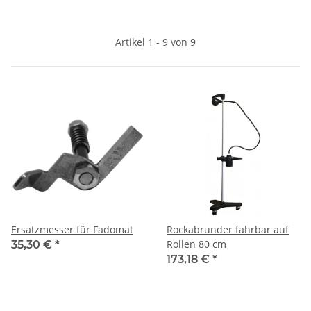
Artikel 1 - 9 von 9
Ersatzmesser für Fadomat
Rockabrunder fahrbar auf
Rollen 80 cm
35,30 €
*
173,18 €
*