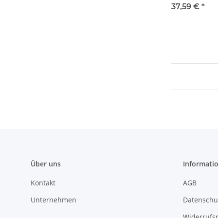
37,59 €
*
Über uns
Informati
Kontakt
AGB
Unternehmen
Datenschu
Widerrufs