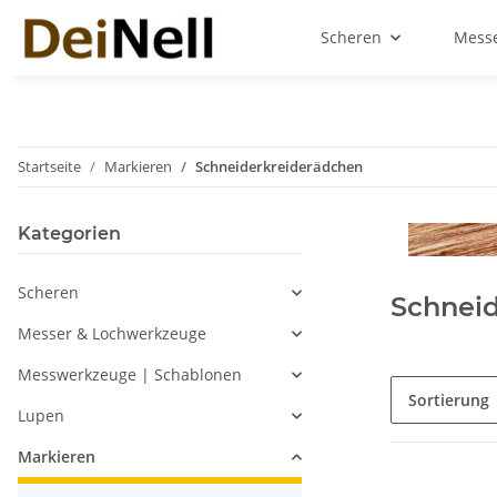
Scheren
Messe
Startseite
Markieren
Schneiderkreiderädchen
Kategorien
Scheren
Schnei
Messer & Lochwerkzeuge
Messwerkzeuge | Schablonen
Sortierung
Lupen
Markieren