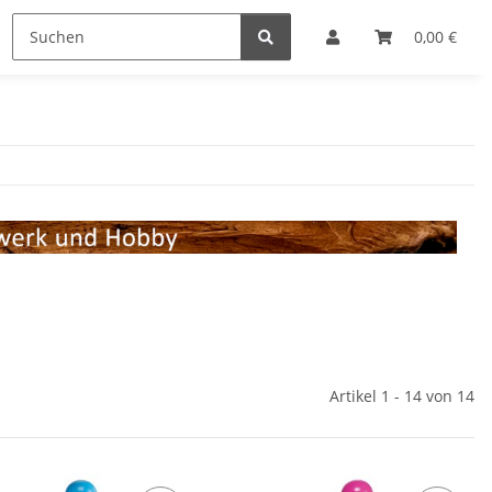
Lupen
Markieren
Sonstiges
0,00 €
SALE %
Artikel 1 - 14 von 14