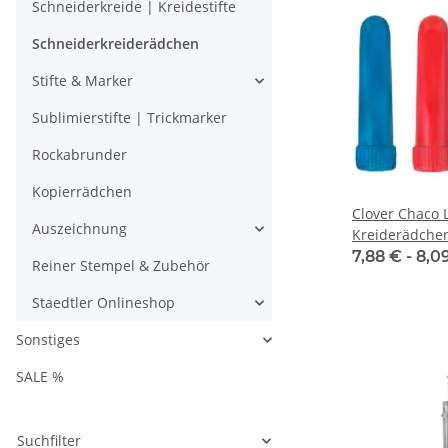
Schneiderkreide | Kreidestifte
Schneiderkreiderädchen
Stifte & Marker
Sublimierstifte | Trickmarker
Rockabrunder
Kopierrädchen
Clover Chaco 
Auszeichnung
Kreiderädche
7,88 € -
8,0
Reiner Stempel & Zubehör
Staedtler Onlineshop
Sonstiges
SALE %
Suchfilter