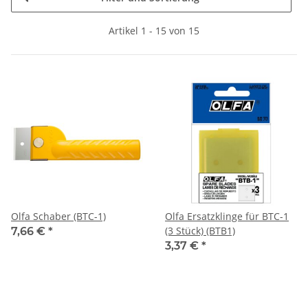
Artikel 1 - 15 von 15
Olfa Schaber (BTC-1)
Olfa Ersatzklinge für BTC-1
(3 Stück) (BTB1)
7,66 €
*
3,37 €
*