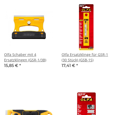
Olfa Schaber mit 4
Olfa Ersatzklinge für GSR-1
Ersatzklingen (GSR-1/3B)
(30 Stück) (GSB-1S)
15,85 €
*
17,41 €
*