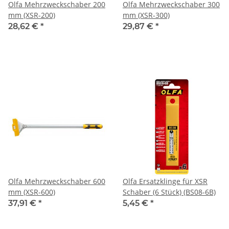
Olfa Mehrzweckschaber 200
Olfa Mehrzweckschaber 300
mm (XSR-200)
mm (XSR-300)
28,62 €
*
29,87 €
*
Olfa Mehrzweckschaber 600
Olfa Ersatzklinge für XSR
mm (XSR-600)
Schaber (6 Stück) (BS08-6B)
37,91 €
*
5,45 €
*