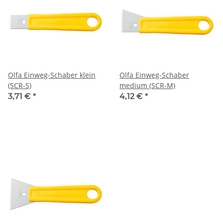
Olfa Einweg-Schaber klein
Olfa Einweg-Schaber
(SCR-S)
medium (SCR-M)
3,71 €
*
4,12 €
*