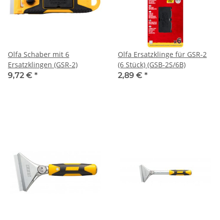
Olfa Schaber mit 6
Olfa Ersatzklinge für GSR-2
Ersatzklingen (GSR-2)
(6 Stück) (GSB-2S/6B)
9,72 €
*
2,89 €
*