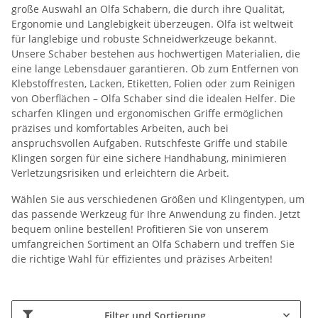
große Auswahl an Olfa Schabern, die durch ihre Qualität,
Ergonomie und Langlebigkeit überzeugen. Olfa ist weltweit
für langlebige und robuste Schneidwerkzeuge bekannt.
Unsere Schaber bestehen aus hochwertigen Materialien, die
eine lange Lebensdauer garantieren. Ob zum Entfernen von
Klebstoffresten, Lacken, Etiketten, Folien oder zum Reinigen
von Oberflächen – Olfa Schaber sind die idealen Helfer. Die
scharfen Klingen und ergonomischen Griffe ermöglichen
präzises und komfortables Arbeiten, auch bei
anspruchsvollen Aufgaben. Rutschfeste Griffe und stabile
Klingen sorgen für eine sichere Handhabung, minimieren
Verletzungsrisiken und erleichtern die Arbeit.
Wählen Sie aus verschiedenen Größen und Klingentypen, um
das passende Werkzeug für Ihre Anwendung zu finden. Jetzt
bequem online bestellen! Profitieren Sie von unserem
umfangreichen Sortiment an Olfa Schabern und treffen Sie
die richtige Wahl für effizientes und präzises Arbeiten!
Filter und Sortierung