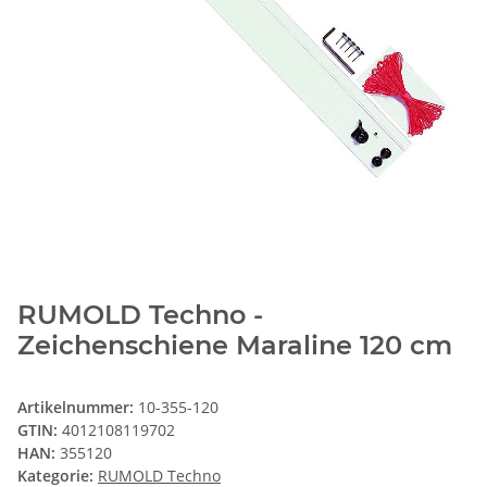
RUMOLD Techno -
Zeichenschiene Maraline 120 cm
Artikelnummer:
10-355-120
GTIN:
4012108119702
HAN:
355120
Kategorie:
RUMOLD Techno