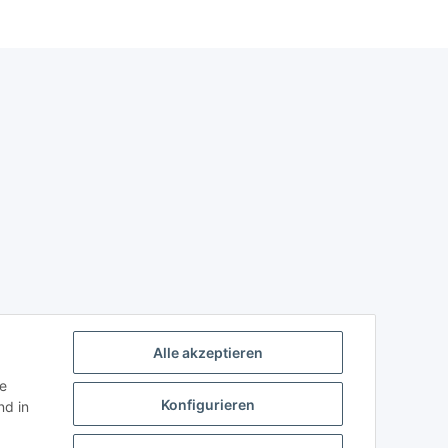
Alle akzeptieren
ie
Konfigurieren
d in