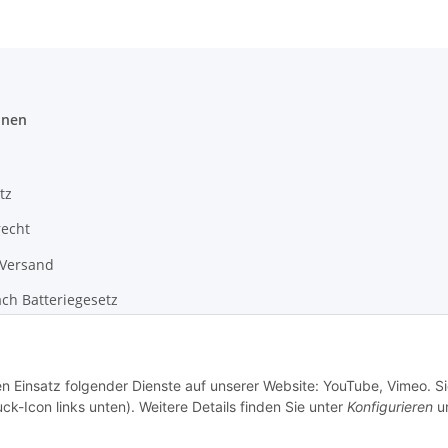
onen
tz
recht
 Versand
ch Batteriegesetz
m
en Einsatz folgender Dienste auf unserer Website: YouTube, Vimeo. S
ck-Icon links unten). Weitere Details finden Sie unter
Konfigurieren
un