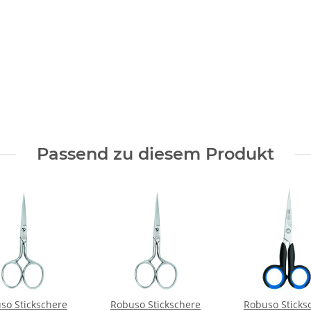
Passend zu diesem Produkt
so Stickschere
Robuso Stickschere
Robuso Sticks