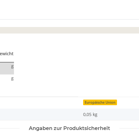
ewicht
g
g
Europäische Union
0,05 kg
Angaben zur Produktsicherheit