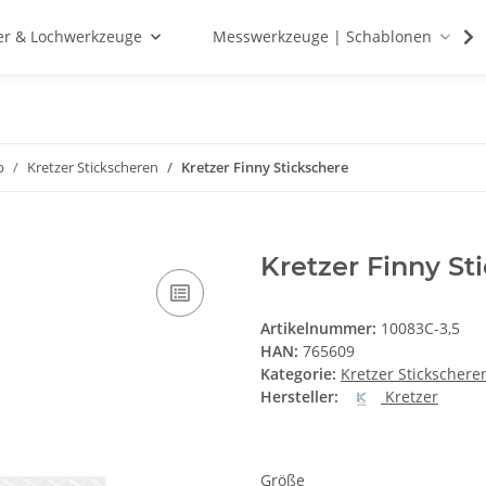
r & Lochwerkzeuge
Messwerkzeuge | Schablonen
p
Kretzer Stickscheren
Kretzer Finny Stickschere
Kretzer Finny St
Artikelnummer:
10083C-3,5
HAN:
765609
Kategorie:
Kretzer Stickschere
Hersteller:
Kretzer
Größe