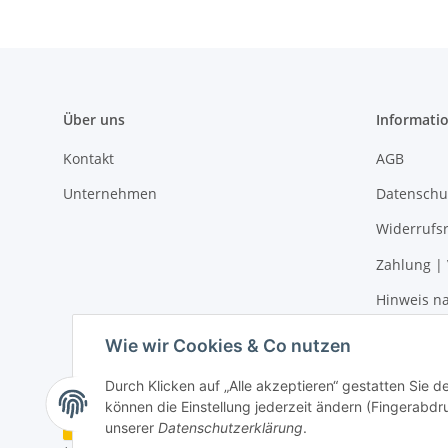
Über uns
Informati
Kontakt
AGB
Unternehmen
Datenschu
Widerrufs
Zahlung |
Hinweis na
Impressu
Wie wir Cookies & Co nutzen
Durch Klicken auf „Alle akzeptieren“ gestatten Sie d
können die Einstellung jederzeit ändern (Fingerabdru
Vertrag widerrufen
unserer
Datenschutzerklärung
.