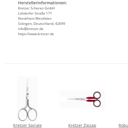
Herstellerinformationen:
Kretzer Scheren GmbH
Löhdorfer Straße 171
Nordrhein-Westfalen
Solingen, Deutschland, 42699
info@kretzer.de
https://www.kretzer.de
Kretzer Spirale
Kretzer Zipzap
Robu