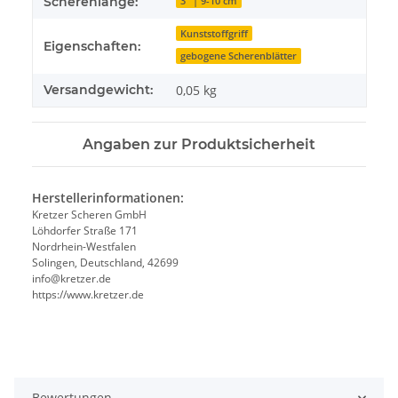
Scherenlänge:
3" | 9-10 cm
Kunststoffgriff
Eigenschaften:
gebogene Scherenblätter
Versandgewicht:
0,05 kg
Angaben zur Produktsicherheit
Herstellerinformationen:
Kretzer Scheren GmbH
Löhdorfer Straße 171
Nordrhein-Westfalen
Solingen, Deutschland, 42699
info@kretzer.de
https://www.kretzer.de
Bewertungen