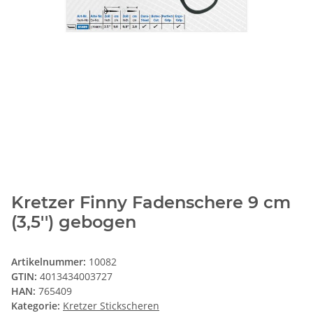
Kretzer Finny Fadenschere 9 cm
(3,5'') gebogen
Artikelnummer:
10082
GTIN:
4013434003727
HAN:
765409
Kategorie:
Kretzer Stickscheren