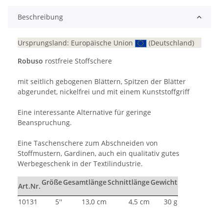
Beschreibung
Ursprungsland: Europäische Union
(Deutschland)
Robuso
rostfreie Stoffschere
mit seitlich gebogenen Blättern, Spitzen der Blätter
abgerundet, nickelfrei und mit einem Kunststoffgriff
Eine interessante Alternative für geringe
Beanspruchung.
Eine Taschenschere zum Abschneiden von
Stoffmustern, Gardinen, auch ein qualitativ gutes
Werbegeschenk in der Textilindustrie.
Größe
Gesamtlänge
Schnittlänge
Gewicht
Art.Nr.
10131
5''
13,0 cm
4,5 cm
30 g