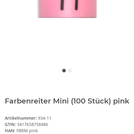
Farbenreiter Mini (100 Stück) pink
Artikelnummer:
934-11
GTIN:
3417658758486
HAN:
FBRM pink