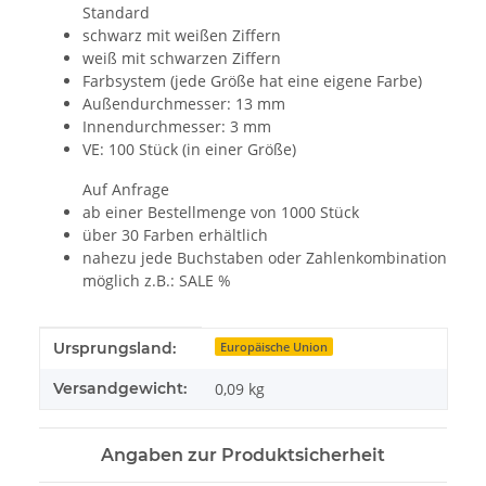
Standard
schwarz mit weißen Ziffern
weiß mit schwarzen Ziffern
Farbsystem (jede Größe hat eine eigene Farbe)
Außendurchmesser: 13 mm
Innendurchmesser: 3 mm
VE: 100 Stück (in einer Größe)
Auf Anfrage
ab einer Bestellmenge von 1000 Stück
über 30 Farben erhältlich
nahezu jede Buchstaben oder Zahlenkombination
möglich z.B.: SALE %
Produkteigenschaft
Wert
Ursprungsland:
Europäische Union
Versandgewicht:
0,09 kg
Angaben zur Produktsicherheit