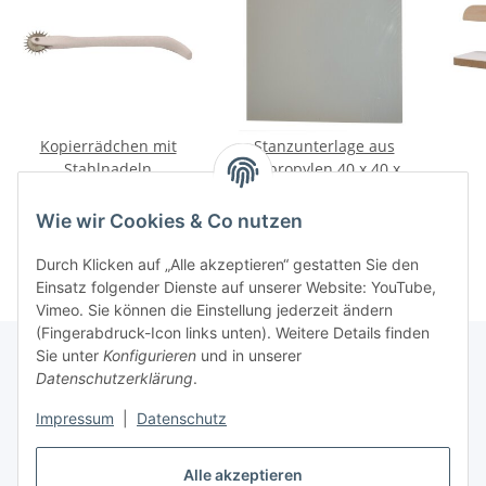
Kopierrädchen mit
Stanzunterlage aus
Stahlnadeln
Polypropylen 40 x 40 x1
cm
8,02 €
*
58,25 €
*
Wie wir Cookies & Co nutzen
Durch Klicken auf „Alle akzeptieren“ gestatten Sie den
Einsatz folgender Dienste auf unserer Website: YouTube,
Vimeo. Sie können die Einstellung jederzeit ändern
(Fingerabdruck-Icon links unten). Weitere Details finden
Sie unter
Konfigurieren
und in unserer
Datenschutzerklärung
.
Über uns
Impressum
|
Datenschutz
Informationen
Alle akzeptieren