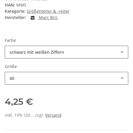
HAN:
MMS
Kategorie:
Größenteiler & -reiter
Hersteller:
Marc Bric
Farbe
schwarz mit weißen Ziffern
Größe
40
4,25 €
inkl. 19% USt. , zzgl.
Versand