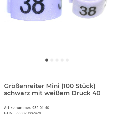
Größenreiter Mini (100 Stück)
schwarz mit weißem Druck 40
Artikelnummer:
932-01-40
GTIN:
5833379882428