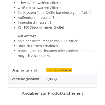
schwarz mit weißen Ziffern
weiß mit schwarzen Ziffern
Farbsystem (jede Größe hat eine eigene Farbe)
Außendurchmesser: 13 mm
Innendurchmesser: 3 mm
VE: 100 Stück (in einer Größe)
Auf Anfrage
ab einer Bestellmenge von 1000 Stück
über 30 Farben erhältlich
nahezu jede Buchstaben oder Zahlenkombination
möglich z.B.: SALE %
Produkteigenschaft
Wert
Ursprungsland:
Europäische Union
Versandgewicht:
0,09 kg
Angaben zur Produktsicherheit