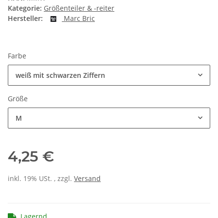
Kategorie:
Größenteiler & -reiter
Hersteller:
Marc Bric
Farbe
weiß mit schwarzen Ziffern
Größe
M
4,25 €
inkl. 19% USt. , zzgl.
Versand
Lagernd