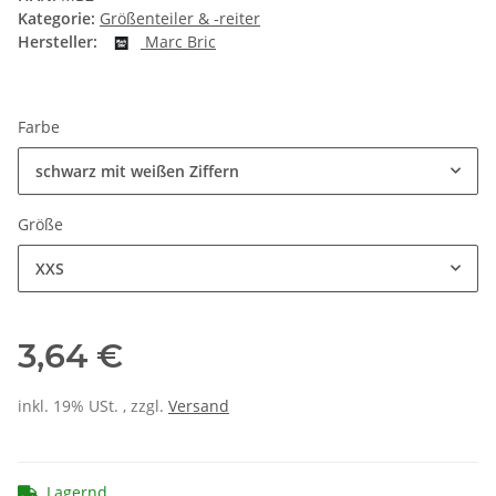
Kategorie:
Größenteiler & -reiter
Hersteller:
Marc Bric
Farbe
schwarz mit weißen Ziffern
Größe
XXS
3,64 €
inkl. 19% USt. , zzgl.
Versand
Lagernd