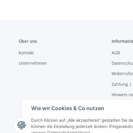
Über uns
Informati
Kontakt
AGB
Unternehmen
Datenschu
Widerrufs
Zahlung |
Hinweis na
Impressu
Wie wir Cookies & Co nutzen
Durch Klicken auf „Alle akzeptieren“ gestatten Sie d
können die Einstellung jederzeit ändern (Fingerabdru
Vertrag widerrufen
unserer
Datenschutzerklärung
.