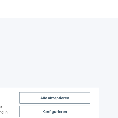
Alle akzeptieren
ie
Konfigurieren
d in