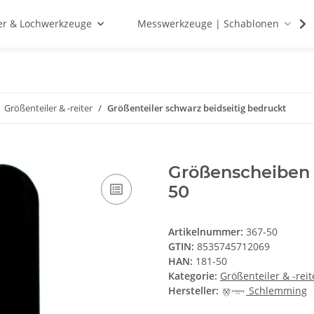
r & Lochwerkzeuge
Messwerkzeuge | Schablonen
Größenteiler & -reiter
Größenteiler schwarz beidseitig bedruckt
Größenscheiben 
50
Artikelnummer:
367-50
GTIN:
8535745712069
HAN:
181-50
Kategorie:
Größenteiler & -reit
Hersteller:
Schlemming