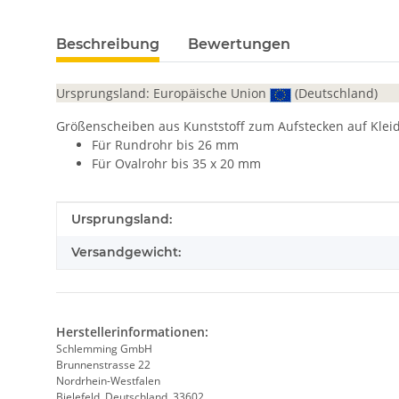
Beschreibung
Bewertungen
Ursprungsland: Europäische Union
(Deutschland)
Größenscheiben aus Kunststoff zum Aufstecken auf Klei
Für Rundrohr bis 26 mm
Für Ovalrohr bis 35 x 20 mm
Produkteigenschaft
Wert
Ursprungsland:
Versandgewicht:
Herstellerinformationen:
Schlemming GmbH
Brunnenstrasse 22
Nordrhein-Westfalen
Bielefeld, Deutschland, 33602