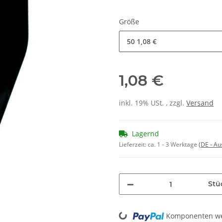
Größe
50
1,08 €
1,08 €
inkl. 19% USt. , zzgl.
Versand
Lagernd
Lieferzeit:
ca. 1 - 3 Werktage
(DE - A
Stü
Loading...
Komponenten wer