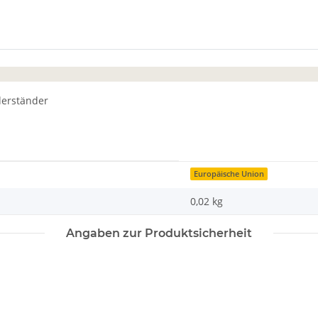
derständer
Europäische Union
0,02 kg
Angaben zur Produktsicherheit