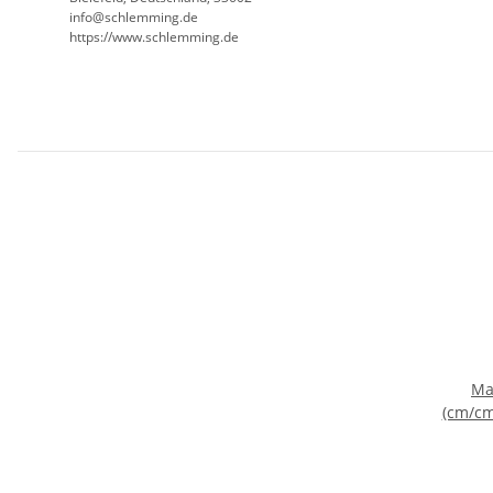
info@schlemming.de
https://www.schlemming.de
Ma
(cm/cm