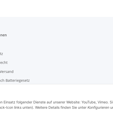
onen
tz
recht
 Versand
ch Batteriegesetz
m
en Einsatz folgender Dienste auf unserer Website: YouTube, Vimeo. S
ck-Icon links unten). Weitere Details finden Sie unter
Konfigurieren
un