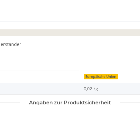
derständer
Europäische Union
0,02 kg
Angaben zur Produktsicherheit