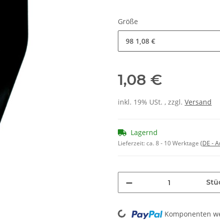
Größe
98
1,08 €
1,08 €
inkl. 19% USt. , zzgl.
Versand
Lagernd
Lieferzeit:
ca. 8 - 10 Werktage
(DE - 
Stü
Loading...
Komponenten wer