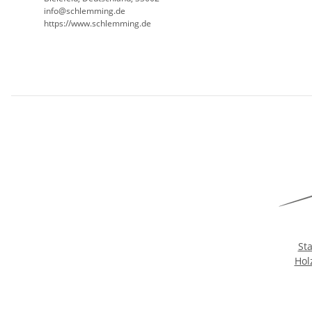
info@schlemming.de
https://www.schlemming.de
St
Hol