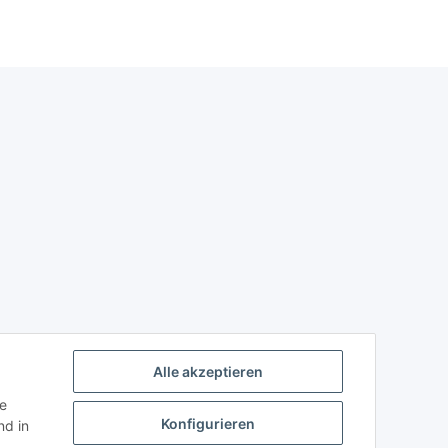
Alle akzeptieren
ie
Konfigurieren
d in