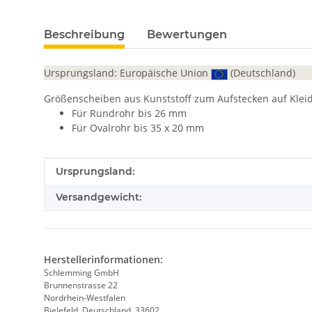
Beschreibung
Bewertungen
Ursprungsland: Europäische Union
(Deutschland)
Größenscheiben aus Kunststoff zum Aufstecken auf Klei
Für Rundrohr bis 26 mm
Für Ovalrohr bis 35 x 20 mm
Produkteigenschaft
Wert
Ursprungsland:
Versandgewicht:
Herstellerinformationen:
Schlemming GmbH
Brunnenstrasse 22
Nordrhein-Westfalen
Bielefeld, Deutschland, 33602