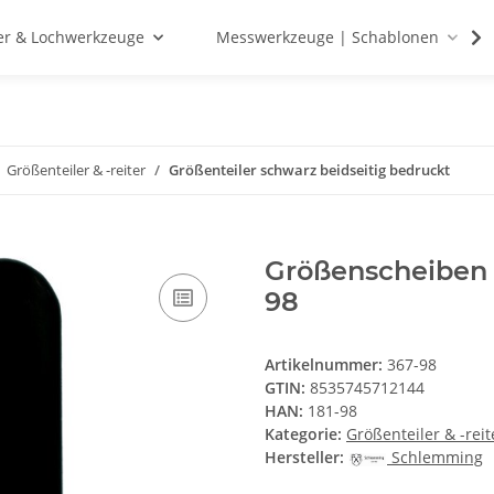
r & Lochwerkzeuge
Messwerkzeuge | Schablonen
Größenteiler & -reiter
Größenteiler schwarz beidseitig bedruckt
Größenscheiben 
98
Artikelnummer:
367-98
GTIN:
8535745712144
HAN:
181-98
Kategorie:
Größenteiler & -reit
Hersteller:
Schlemming