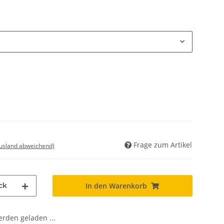
Frage zum Artikel
Ausland abweichend)
ck
In den Warenkorb
den geladen ...