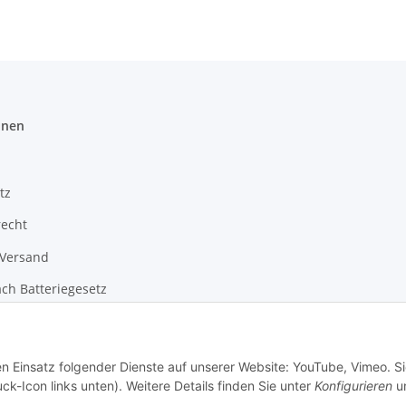
onen
tz
recht
 Versand
ch Batteriegesetz
m
en Einsatz folgender Dienste auf unserer Website: YouTube, Vimeo. S
ck-Icon links unten). Weitere Details finden Sie unter
Konfigurieren
un