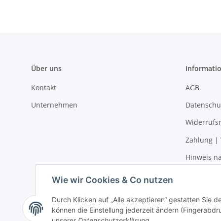
Über uns
Informati
Kontakt
AGB
Unternehmen
Datenschu
Widerrufs
Zahlung |
Hinweis na
Impressu
Wie wir Cookies & Co nutzen
Durch Klicken auf „Alle akzeptieren“ gestatten Sie d
können die Einstellung jederzeit ändern (Fingerabdru
Vertrag widerrufen
unserer
Datenschutzerklärung
.