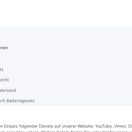
onen
tz
recht
 Versand
ch Batteriegesetz
m
en Einsatz folgender Dienste auf unserer Website: YouTube, Vimeo. S