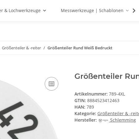
r & Lochwerkzeuge
Messwerkzeuge | Schablonen
Größenteiler & -reiter
Größenteiler Rund Weiß Bedruckt
Größenteiler Ru
Artikelnummer:
789-4XL
GTIN:
8884523412463
HAN:
789
Kategorie:
Größenteiler & -reit
Hersteller:
Schlemming