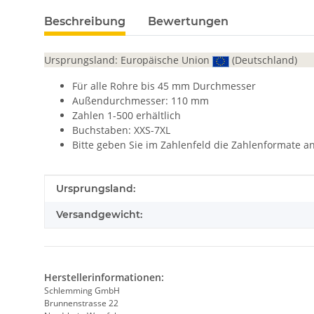
Beschreibung
Bewertungen
Ursprungsland: Europäische Union
(Deutschland)
Für alle Rohre bis 45 mm Durchmesser
Außendurchmesser: 110 mm
Zahlen 1-500 erhältlich
Buchstaben: XXS-7XL
Bitte geben Sie im Zahlenfeld die Zahlenformate a
Produkteigenschaft
Wert
Ursprungsland:
Versandgewicht:
Herstellerinformationen:
Schlemming GmbH
Brunnenstrasse 22