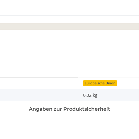
n
Europäische Union
0,02 kg
Angaben zur Produktsicherheit