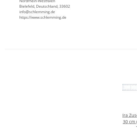
Nordrhein-Westfalen
Bielefeld, Deutschland, 33602
info@schlemming.de
https://www.schlemming.de
Ira Zus
30 cm 