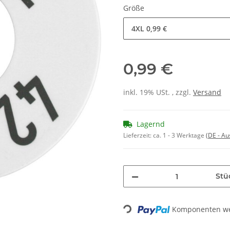
Größe
4XL
0,99 €
0,99 €
inkl. 19% USt. , zzgl.
Versand
Lagernd
Lieferzeit:
ca. 1 - 3 Werktage
(DE - A
Stü
Komponenten wer
Loading...