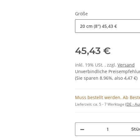
Größe
20 cm (8'')
45,43 €
45,43 €
inkl. 19% USt. , zzgl.
Versand
Unverbindliche Preisempfehlun
(Sie sparen
8.96%
, also
4,47 €
)
Muss bestellt werden. Ab Bestel
Lieferzeit:
ca. 5 - 7 Werktage
(DE - A
Stü