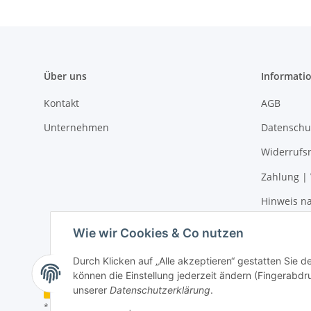
Über uns
Informati
Kontakt
AGB
Unternehmen
Datenschu
Widerrufs
Zahlung |
Hinweis na
Impressu
Wie wir Cookies & Co nutzen
Durch Klicken auf „Alle akzeptieren“ gestatten Sie d
können die Einstellung jederzeit ändern (Fingerabdru
Vertrag widerrufen
unserer
Datenschutzerklärung
.
* Alle Preise inkl. gesetzlicher USt., zzgl.
Versand