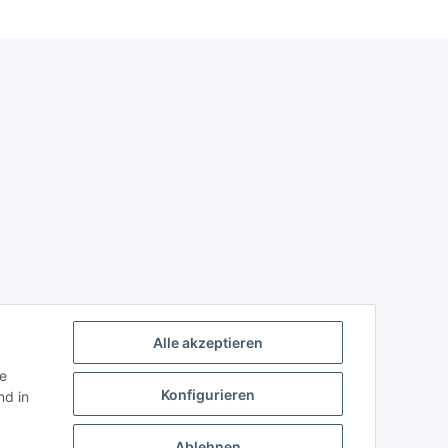
Alle akzeptieren
ie
Konfigurieren
d in
Ablehnen