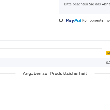
Bitte beachten Sie das Abna
Loading...
Komponenten wer
M
0,
Angaben zur Produktsicherheit