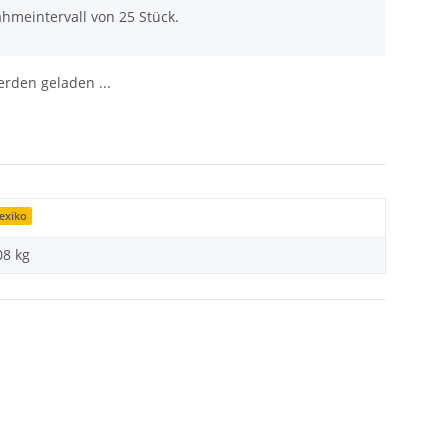
hmeintervall von 25 Stück.
den geladen ...
exiko
08 kg