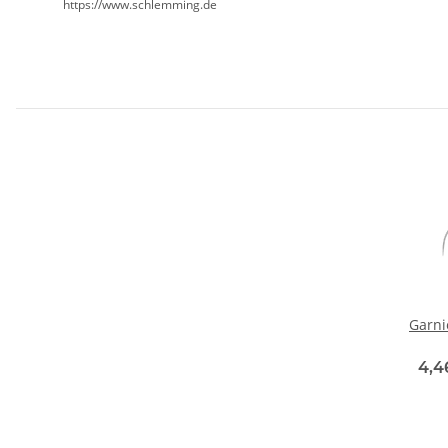
https://www.schlemming.de
Garni
4,4