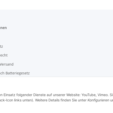
onen
tz
recht
 Versand
ch Batteriegesetz
m
en Einsatz folgender Dienste auf unserer Website: YouTube, Vimeo. S
ck-Icon links unten). Weitere Details finden Sie unter
Konfigurieren
un