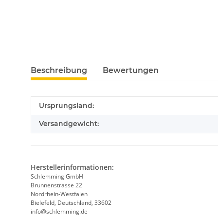
Beschreibung
Bewertungen
Produkteigenschaft
Wert
Ursprungsland:
Versandgewicht:
Herstellerinformationen:
Schlemming GmbH
Brunnenstrasse 22
Nordrhein-Westfalen
Bielefeld, Deutschland, 33602
info@schlemming.de