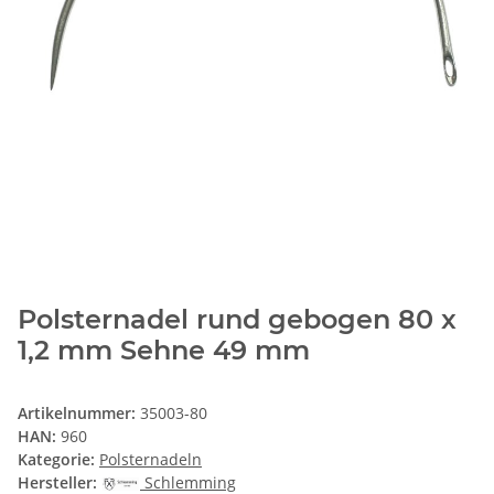
Polsternadel rund gebogen 80 x
1,2 mm Sehne 49 mm
Artikelnummer:
35003-80
HAN:
960
Kategorie:
Polsternadeln
Hersteller:
Schlemming