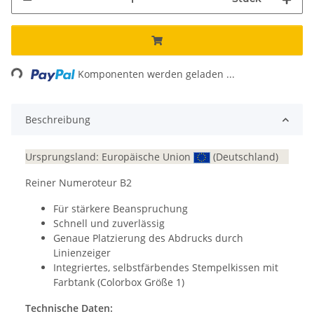
ading...
Komponenten werden geladen ...
Beschreibung
Ursprungsland: Europäische Union
(Deutschland)
Reiner Numeroteur B2
Für stärkere Beanspruchung
Schnell und zuverlässig
Genaue Platzierung des Abdrucks durch
Linienzeiger
Integriertes, selbstfärbendes Stempelkissen mit
Farbtank (Colorbox Größe 1)
Technische Daten: