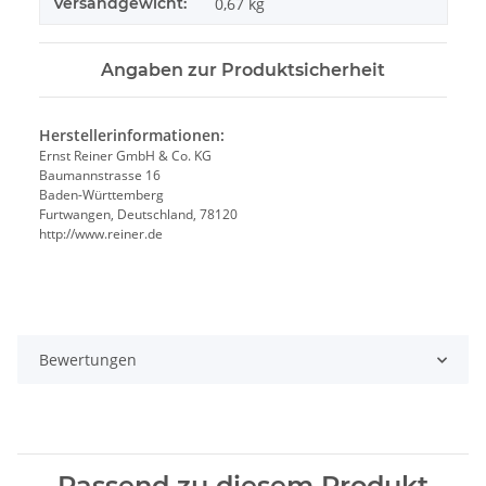
Versandgewicht:
0,67 kg
Angaben zur Produktsicherheit
Herstellerinformationen:
Ernst Reiner GmbH & Co. KG
Baumannstrasse 16
Baden-Württemberg
Furtwangen, Deutschland, 78120
http://www.reiner.de
Bewertungen
Passend zu diesem Produkt