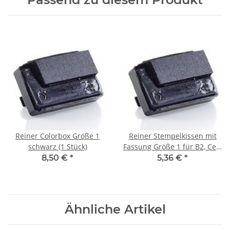
Reiner Colorbox Größe 1
Reiner Stempelkissen mit
schwarz (1 Stück)
Fassung Größe 1 für B2, Ce1,
C, CS, CK, 69/a ungetränkt
8,50 €
*
5,36 €
*
Ähnliche Artikel