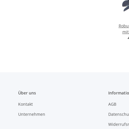
Robu
mit
unve
Über uns
Informati
Kontakt
AGB
Unternehmen
Datenschu
Widerrufs