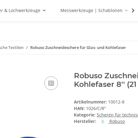
r & Lochwerkzeuge
Messwerkzeuge | Schablonen
sche Textilien
Robuso Zuschneideschere für Glas- und Kohlefaser
Robuso Zuschnei
Kohlefaser 8'' (2
Artikelnummer:
10012-8
HAN:
1026/C/8"
Kategorie:
Scheren für technis
Hersteller:
Robuso