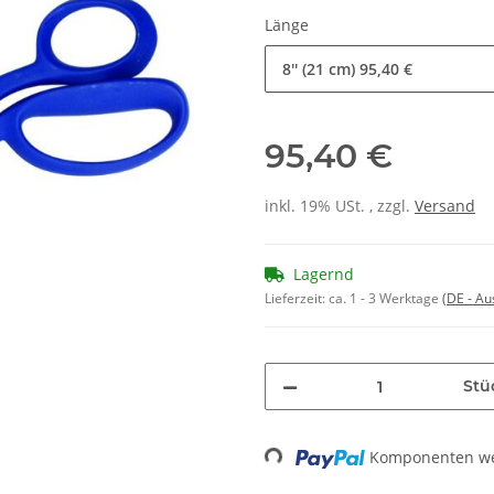
Länge
8'' (21 cm)
95,40 €
95,40 €
inkl. 19% USt. , zzgl.
Versand
Lagernd
Lieferzeit:
ca. 1 - 3 Werktage
(DE - A
Stü
Komponenten wer
Loading...