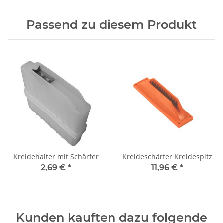
Passend zu diesem Produkt
Kreidehalter mit Schärfer
Kreideschärfer Kreidespitz
2,69 €
*
11,96 €
*
Kunden kauften dazu folgende