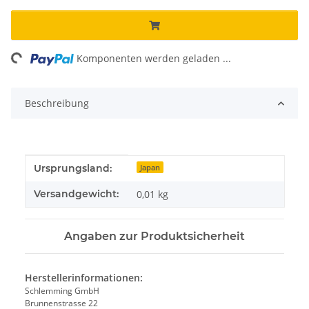
ng...
Komponenten werden geladen ...
Beschreibung
Produkteigenschaft
Wert
Ursprungsland:
Japan
Versandgewicht:
0,01 kg
Angaben zur Produktsicherheit
Herstellerinformationen:
Schlemming GmbH
Brunnenstrasse 22