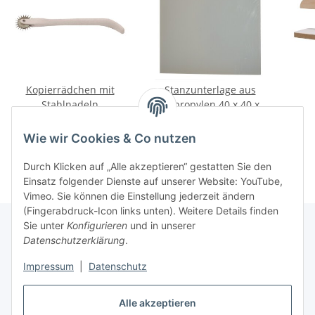
Kopierrädchen mit
Stanzunterlage aus
Stahlnadeln
Polypropylen 40 x 40 x1
cm
8,02 €
*
58,25 €
*
Wie wir Cookies & Co nutzen
Durch Klicken auf „Alle akzeptieren“ gestatten Sie den
Einsatz folgender Dienste auf unserer Website: YouTube,
Vimeo. Sie können die Einstellung jederzeit ändern
(Fingerabdruck-Icon links unten). Weitere Details finden
Sie unter
Konfigurieren
und in unserer
Datenschutzerklärung
.
Über uns
Impressum
|
Datenschutz
Informationen
Alle akzeptieren