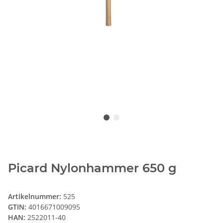
Picard Nylonhammer 650 g
Artikelnummer:
525
GTIN:
4016671009095
HAN:
2522011-40