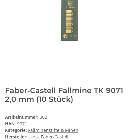
Faber-Castell Fallmine TK 9071
2,0 mm (10 Stück)
Artikelnummer:
302
HAN:
9071
Kategorie:
Fallminenstifte & Minen
Hersteller:
Faber-Castell