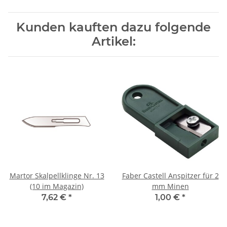
Kunden kauften dazu folgende
Artikel:
Martor Skalpellklinge Nr. 13
Faber Castell Anspitzer für 2
(10 im Magazin)
mm Minen
7,62 €
*
1,00 €
*