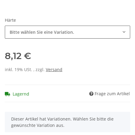
Härte
Bitte wählen Sie eine Variation.
8,12 €
inkl. 19% USt. , zzgl.
Versand
Frage zum Artikel
Lagernd
x
Dieser Artikel hat Variationen. Wählen Sie bitte die
gewünschte Variation aus.