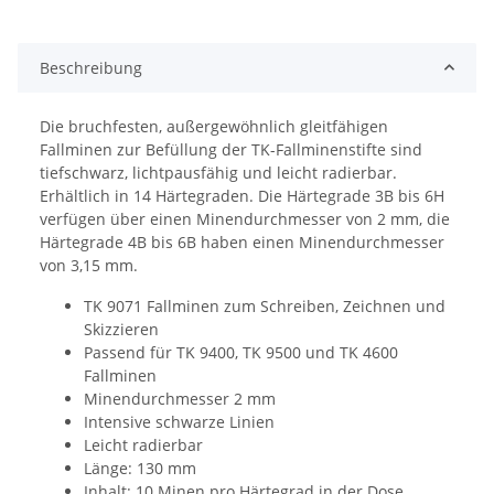
Beschreibung
Die bruchfesten, außergewöhnlich gleitfähigen
Fallminen zur Befüllung der TK-Fallminenstifte sind
tiefschwarz, lichtpausfähig und leicht radierbar.
Erhältlich in 14 Härtegraden. Die Härtegrade 3B bis 6H
verfügen über einen Minendurchmesser von 2 mm, die
Härtegrade 4B bis 6B haben einen Minendurchmesser
von 3,15 mm.
TK 9071 Fallminen zum Schreiben, Zeichnen und
Skizzieren
Passend für TK 9400, TK 9500 und TK 4600
Fallminen
Minendurchmesser 2 mm
Intensive schwarze Linien
Leicht radierbar
Länge: 130 mm
Inhalt: 10 Minen pro Härtegrad in der Dose