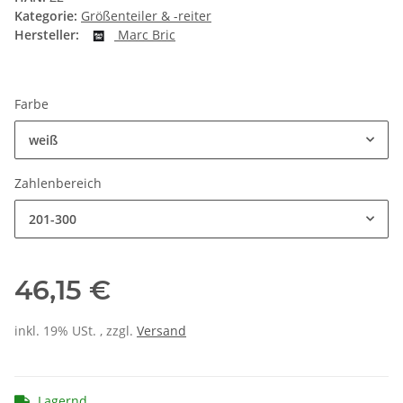
Kategorie:
Größenteiler & -reiter
Hersteller:
Marc Bric
Farbe
weiß
Zahlenbereich
201-300
46,15 €
inkl. 19% USt. , zzgl.
Versand
Lagernd