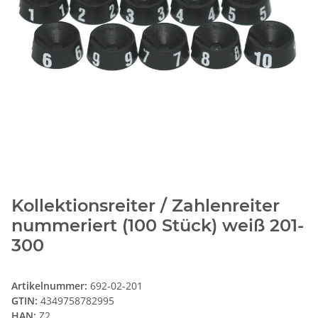
Kollektionsreiter / Zahlenreiter
nummeriert (100 Stück) weiß 201-
300
Artikelnummer:
692-02-201
GTIN:
4349758782995
HAN:
Z2