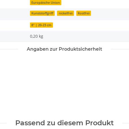
Europäische Union
Kunststoffgriff
nickelfrei
Rostfrei
8" | 20-23 cm
0,20 kg
Angaben zur Produktsicherheit
Passend zu diesem Produkt