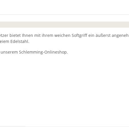
tzer bietet Ihnen mit ihrem weichen Softgriff ein äußerst ange
reiem Edelstahl.
 in unserem Schlemming-Onlineshop.