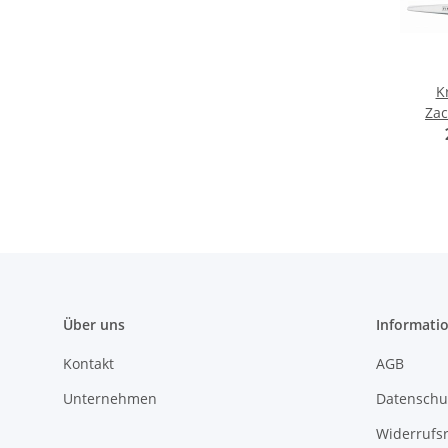
K
Zac
(76
Über uns
Informati
Kontakt
AGB
Unternehmen
Datenschu
Widerrufs