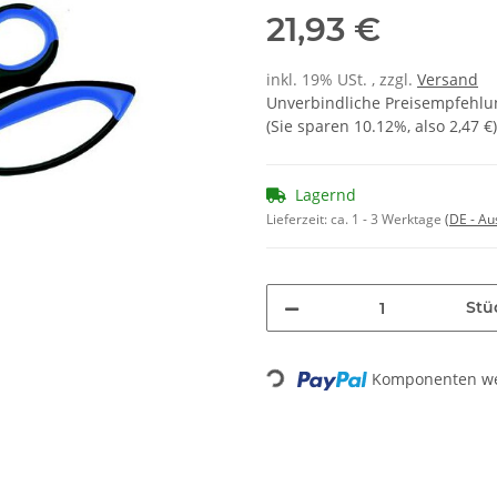
21,93 €
inkl. 19% USt. , zzgl.
Versand
Unverbindliche Preisempfehlun
(Sie sparen
10.12%
, also
2,47 €
)
Lagernd
Lieferzeit:
ca. 1 - 3 Werktage
(DE - A
Stü
Komponenten wer
Loading...