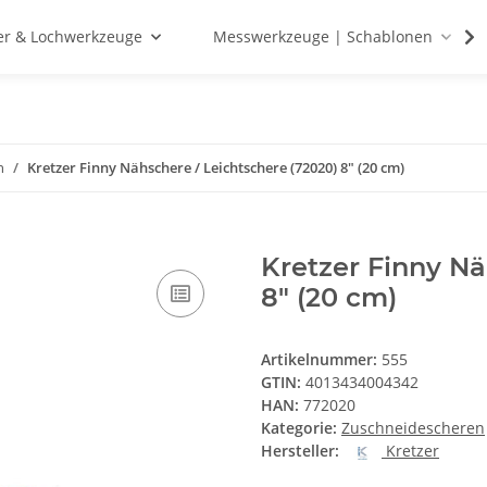
r & Lochwerkzeuge
Messwerkzeuge | Schablonen
n
Kretzer Finny Nähschere / Leichtschere (72020) 8" (20 cm)
Kretzer Finny Nä
8" (20 cm)
Artikelnummer:
555
GTIN:
4013434004342
HAN:
772020
Kategorie:
Zuschneidescheren
Hersteller:
Kretzer