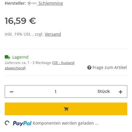
Hersteller:
Schlemming
16,59 €
inkl. 19% USt. , zzgl.
Versand
Lagernd
Lieferzeit:
ca. 1 - 3 Werktage
(DE - Ausland
Frage zum Artikel
abweichend)
Stück
ng...
Komponenten werden geladen ...