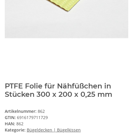
PTFE Folie für Nähfüßchen in
Stücken 300 x 200 x 0,25 mm
Artikelnummer:
862
GTIN:
6916179711729
HAN:
862
Kategorie:
Bügeldecken | Bügelkissen