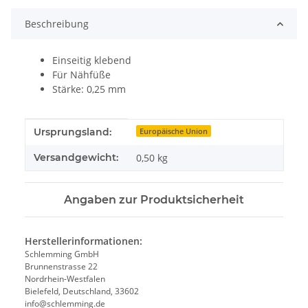
Beschreibung
Einseitig klebend
Für Nähfüße
Stärke: 0,25 mm
Produkteigenschaft
Wert
Ursprungsland:
Europäische Union
Versandgewicht:
0,50 kg
Angaben zur Produktsicherheit
Herstellerinformationen:
Schlemming GmbH
Brunnenstrasse 22
Nordrhein-Westfalen
Bielefeld, Deutschland, 33602
info@schlemming.de