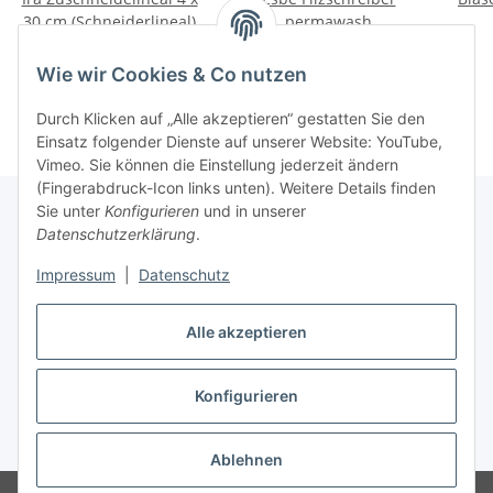
30 cm (Schneiderlineal)
permawash
17,46 €
*
2,13 €
*
Wie wir Cookies & Co nutzen
Durch Klicken auf „Alle akzeptieren“ gestatten Sie den
Einsatz folgender Dienste auf unserer Website: YouTube,
Vimeo. Sie können die Einstellung jederzeit ändern
(Fingerabdruck-Icon links unten). Weitere Details finden
Sie unter
Konfigurieren
und in unserer
Datenschutzerklärung
.
Über uns
Impressum
|
Datenschutz
Informationen
Alle akzeptieren
Konfigurieren
Vertrag widerrufen
* Alle Preise inkl. gesetzlicher USt., zzgl.
Versand
Ablehnen