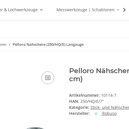
r & Lochwerkzeuge
Messwerkzeuge | Schablonen
eren
Pelloro Nähschere (250/HQ/E) Langauge
Pelloro Nähscher
cm)
Artikelnummer:
10114-7
HAN:
250/HQ/E/7"
Kategorie:
Stick- und Nähsche
Hersteller:
Robuso