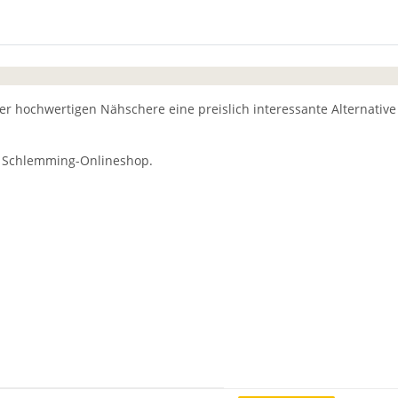
ser hochwertigen Nähschere eine preislich interessante Alternativ
em Schlemming-Onlineshop.