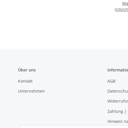
Ma
(cm/cm
Über uns
Informati
Kontakt
AGB
Unternehmen
Datenschu
Widerrufs
Zahlung |
Hinweis na