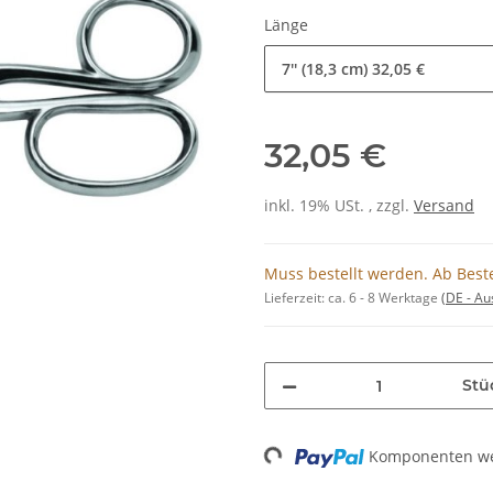
Länge
7'' (18,3 cm)
32,05 €
32,05 €
inkl. 19% USt. , zzgl.
Versand
Muss bestellt werden. Ab Bestel
Lieferzeit:
ca. 6 - 8 Werktage
(DE - A
Stü
Loading...
Komponenten wer