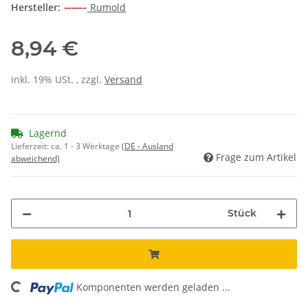
Hersteller:
Rumold
8,94 €
inkl. 19% USt. , zzgl.
Versand
Lagernd
Lieferzeit:
ca. 1 - 3 Werktage
(DE - Ausland
Frage zum Artikel
abweichend)
Stück
ing...
Komponenten werden geladen ...