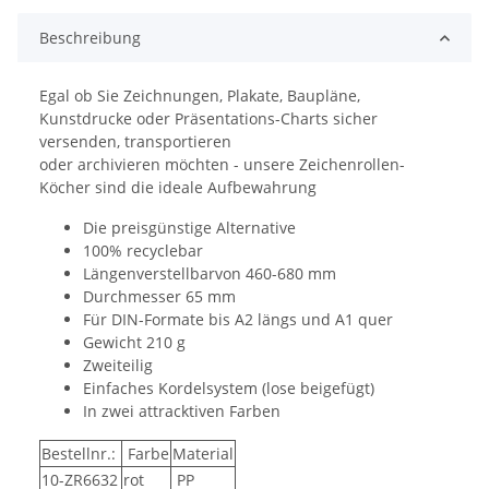
Beschreibung
Egal ob Sie Zeichnungen, Plakate, Baupläne,
Kunstdrucke oder Präsentations-Charts sicher
versenden, transportieren
oder archivieren möchten - unsere Zeichenrollen-
Köcher sind die ideale Aufbewahrung
Die preisgünstige Alternative
100% recyclebar
Längenverstellbarvon 460-680 mm
Durchmesser 65 mm
Für DIN-Formate bis A2 längs und A1 quer
Gewicht 210 g
Zweiteilig
Einfaches Kordelsystem (lose beigefügt)
In zwei attracktiven Farben
Bestellnr.:
Farbe
Material
10-ZR6632
rot
PP