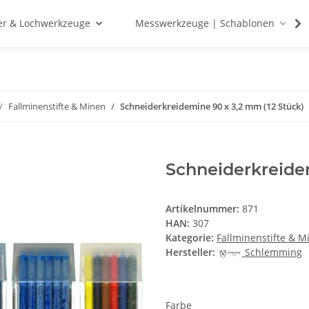
r & Lochwerkzeuge
Messwerkzeuge | Schablonen
Fallminenstifte & Minen
Schneiderkreidemine 90 x 3,2 mm (12 Stück)
Schneiderkreidem
Artikelnummer:
871
HAN:
307
Kategorie:
Fallminenstifte & M
Hersteller:
Schlemming
Farbe