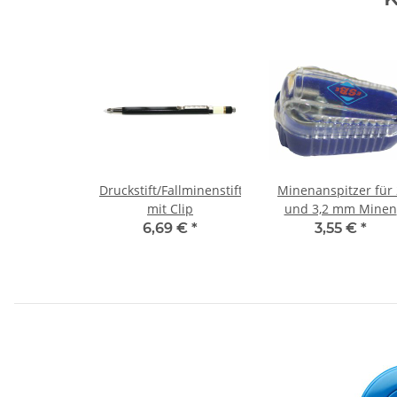
Druckstift/Fallminenstift
Minenanspitzer für 
mit Clip
und 3,2 mm Minen
6,69 €
*
3,55 €
*