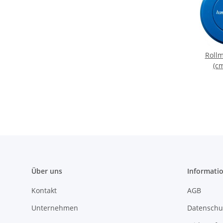
Roll
(c
Über uns
Informati
Kontakt
AGB
Unternehmen
Datenschu