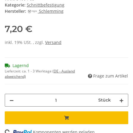
Kategorie:
Schnittbefestigung
Hersteller:
Schlemming
7,20 €
inkl. 19% USt. , zzgl.
Versand
Lagernd
Lieferzeit:
ca. 1 - 3 Werktage
(DE - Ausland
Frage zum Artikel
abweichend)
Stück
Komponenten werden geladen ...