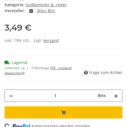
Kategorie:
Größenteiler & -reiter
Hersteller:
Marc Bric
3,49 €
inkl. 19% USt. , zzgl.
Versand
Lagernd
Lieferzeit:
ca. 1 - 3 Werktage
(DE - Ausland
Frage zum Artikel
abweichend)
Box
Komponenten werden geladen ...