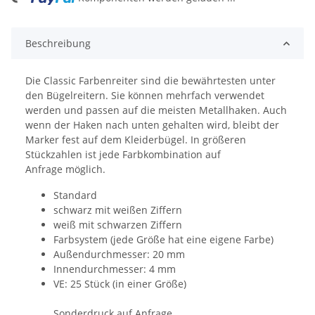
ing...
Beschreibung
Die Classic Farbenreiter sind die bewährtesten unter
den Bügelreitern. Sie können mehrfach verwendet
werden und passen auf die meisten Metallhaken. Auch
wenn der Haken nach unten gehalten wird, bleibt der
Marker fest auf dem Kleiderbügel. In größeren
Stückzahlen ist jede Farbkombination auf
Anfrage möglich.
Standard
schwarz mit weißen Ziffern
weiß mit schwarzen Ziffern
Farbsystem (jede Größe hat eine eigene Farbe)
Außendurchmesser: 20 mm
Innendurchmesser: 4 mm
VE: 25 Stück (in einer Größe)
Sonderdruck auf Anfrage