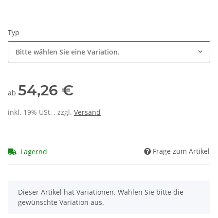
Typ
Bitte wählen Sie eine Variation.
54,26 €
ab
inkl. 19% USt. , zzgl.
Versand
Frage zum Artikel
Lagernd
x
Dieser Artikel hat Variationen. Wählen Sie bitte die
gewünschte Variation aus.