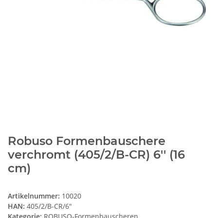
Robuso Formenbauschere
verchromt (405/2/B-CR) 6'' (16
cm)
Artikelnummer:
10020
HAN:
405/2/B-CR/6"
Kategorie:
ROBUSO-Formenbauscheren