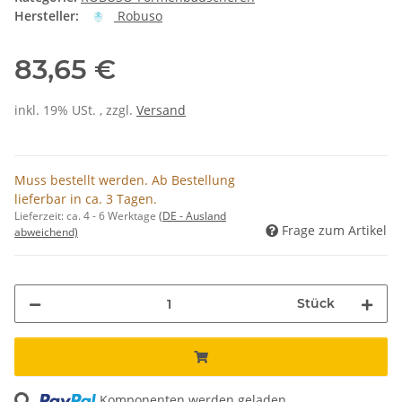
Hersteller:
Robuso
83,65 €
inkl. 19% USt. , zzgl.
Versand
Muss bestellt werden. Ab Bestellung
lieferbar in ca. 3 Tagen.
Lieferzeit:
ca. 4 - 6 Werktage
(DE - Ausland
Frage zum Artikel
abweichend)
Stück
ing...
Komponenten werden geladen ...