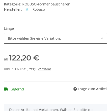
Kategorie:
ROBUSO-Formenbauscheren
Hersteller:
Robuso
Länge
Bitte wählen Sie eine Variation.
122,20 €
ab
inkl. 19% USt. , zzgl.
Versand
Frage zum Artikel
Lagernd
x
Dieser Artikel hat Variationen. Wählen Sie bitte die