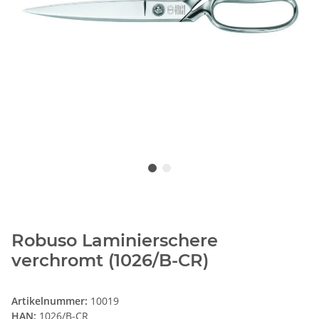
Robuso Laminierschere
verchromt (1026/B-CR)
Artikelnummer:
10019
HAN:
1026/B-CR