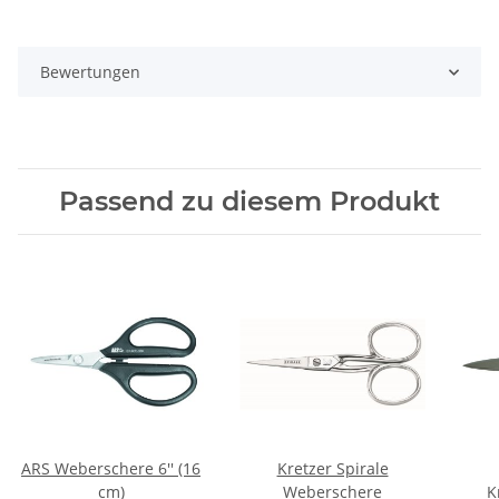
Bewertungen
Passend zu diesem Produkt
ARS Weberschere 6'' (16
Kretzer Spirale
cm)
Weberschere
K